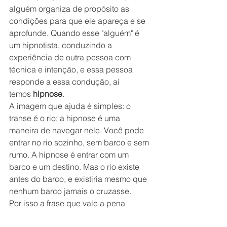
alguém organiza de propósito as 
condições para que ele apareça e se 
aprofunde. Quando esse "alguém" é 
um hipnotista, conduzindo a 
experiência de outra pessoa com 
técnica e intenção, e essa pessoa 
responde a essa condução, aí 
temos 
hipnose
.
A imagem que ajuda é simples: o 
transe é o rio; a hipnose é uma 
maneira de navegar nele. Você pode 
entrar no rio sozinho, sem barco e sem 
rumo. A hipnose é entrar com um 
barco e um destino. Mas o rio existe 
antes do barco, e existiria mesmo que 
nenhum barco jamais o cruzasse.
Por isso a frase que vale a pena 
guardar: 
a hipnose é uma forma do 