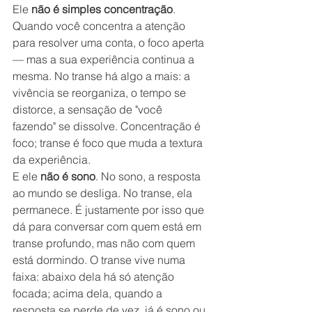
Ele 
não é simples concentração
. 
Quando você concentra a atenção 
para resolver uma conta, o foco aperta 
— mas a sua experiência continua a 
mesma. No transe há algo a mais: a 
vivência se reorganiza, o tempo se 
distorce, a sensação de "você 
fazendo" se dissolve. Concentração é 
foco; transe é foco que muda a textura 
da experiência.
E ele 
não é sono
. No sono, a resposta 
ao mundo se desliga. No transe, ela 
permanece. É justamente por isso que 
dá para conversar com quem está em 
transe profundo, mas não com quem 
está dormindo. O transe vive numa 
faixa: abaixo dela há só atenção 
focada; acima dela, quando a 
resposta se perde de vez, já é sono ou 