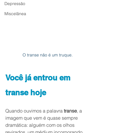
Depressão
Miscelânea
O transe não é um truque.
Você já entrou em 
transe hoje 
Quando ouvimos a palavra 
transe
, a 
imagem que vem é quase sempre 
dramática: alguém com os olhos 
revirados, um médium incorporando 