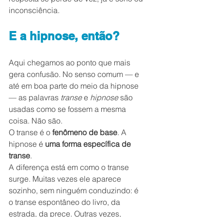
inconsciência.
E a hipnose, então?
Aqui chegamos ao ponto que mais 
gera confusão. No senso comum — e 
até em boa parte do meio da hipnose 
— as palavras 
transe
 e 
hipnose
 são 
usadas como se fossem a mesma 
coisa. Não são.
O transe é o 
fenômeno de base
. A 
hipnose é 
uma forma específica de 
transe
.
A diferença está em como o transe 
surge. Muitas vezes ele aparece 
sozinho, sem ninguém conduzindo: é 
o transe espontâneo do livro, da 
estrada, da prece. Outras vezes, 