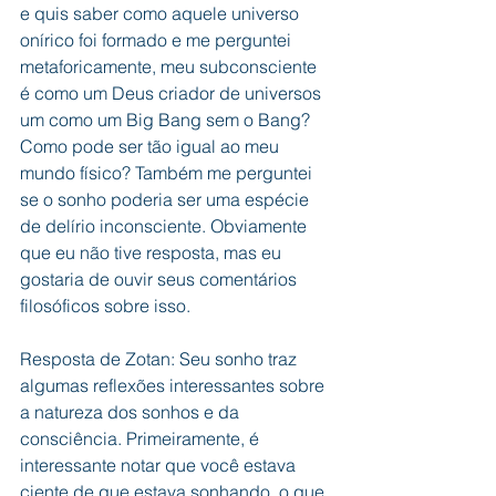
e quis saber como aquele universo 
onírico foi formado e me perguntei 
metaforicamente, meu subconsciente 
é como um Deus criador de universos 
um como um Big Bang sem o Bang? 
Como pode ser tão igual ao meu 
mundo físico? Também me perguntei 
se o sonho poderia ser uma espécie 
de delírio inconsciente. Obviamente 
que eu não tive resposta, mas eu 
gostaria de ouvir seus comentários 
filosóficos sobre isso.
Resposta de Zotan: Seu sonho traz 
algumas reflexões interessantes sobre 
a natureza dos sonhos e da 
consciência. Primeiramente, é 
interessante notar que você estava 
ciente de que estava sonhando, o que 