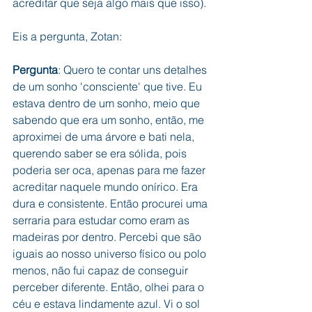
acreditar que seja algo mais que isso). 
Eis a pergunta, Zotan:
Pergunta
: Quero te contar uns detalhes 
de um sonho 'consciente' que tive. Eu 
estava dentro de um sonho, meio que 
sabendo que era um sonho, então, me 
aproximei de uma árvore e bati nela, 
querendo saber se era sólida, pois 
poderia ser oca, apenas para me fazer 
acreditar naquele mundo onírico. Era 
dura e consistente. Então procurei uma 
serraria para estudar como eram as 
madeiras por dentro. Percebi que são 
iguais ao nosso universo físico ou polo 
menos, não fui capaz de conseguir 
perceber diferente. Então, olhei para o 
céu e estava lindamente azul. Vi o sol 