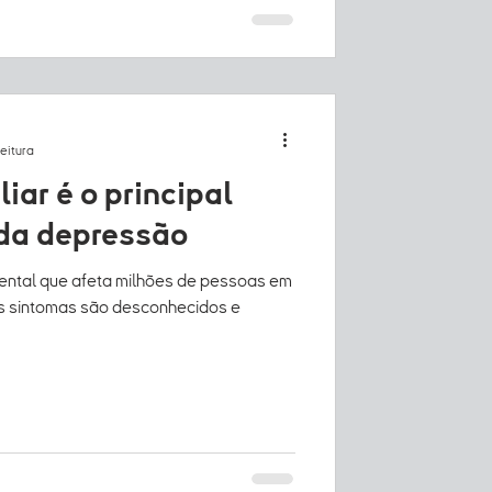
leitura
liar é o principal
 da depressão
ntal que afeta milhões de pessoas em
s sintomas são desconhecidos e