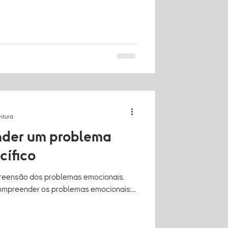
eitura
 problema
cífico
reensão dos problemas emocionais.
ompreender os problemas emocionais:...