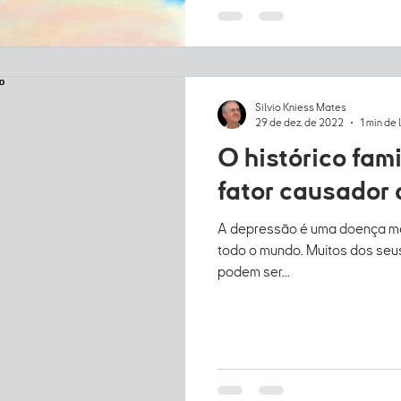
Silvio Kniess Mates
29 de dez. de 2022
1 min de 
O histórico fami
fator causador
A depressão é uma doença me
todo o mundo. Muitos dos seu
podem ser...