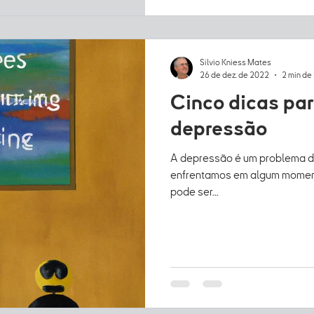
Silvio Kniess Mates
26 de dez. de 2022
2 min de 
Cinco dicas pa
depressão
A depressão é um problema 
enfrentamos em algum moment
pode ser...