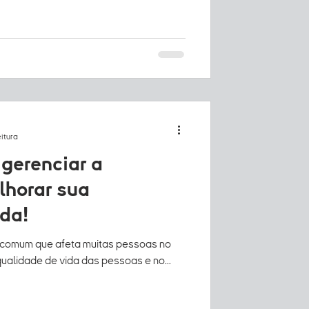
eitura
gerenciar a
lhorar sua
da!
 comum que afeta muitas pessoas no
 qualidade de vida das pessoas e no...