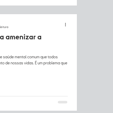
leitura
ra amenizar a
de saúde mental comum que todos
o de nossas vidas. É um problema que