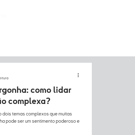
eta
eitura
rgonha: como lidar
ão complexa?
o dois temas complexos que muitas
nha pode ser um sentimento poderoso e