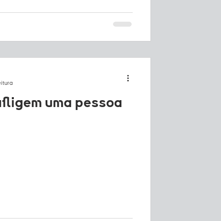
eitura
fligem uma pessoa