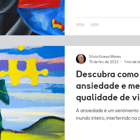
Silvio Kniess Mates
15 de fev. de 2023
1 min de l
Descubra como 
ansiedade e me
qualidade de vi
A ansiedade é um sentimento
mundo inteiro, interferindo na